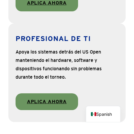
APLICA AHORA
PROFESIONAL DE TI
Apoya los sistemas detrás del US Open
manteniendo el hardware, software y
dispositivos funcionando sin problemas
durante todo el torneo.
APLICA AHORA
English
Spanish