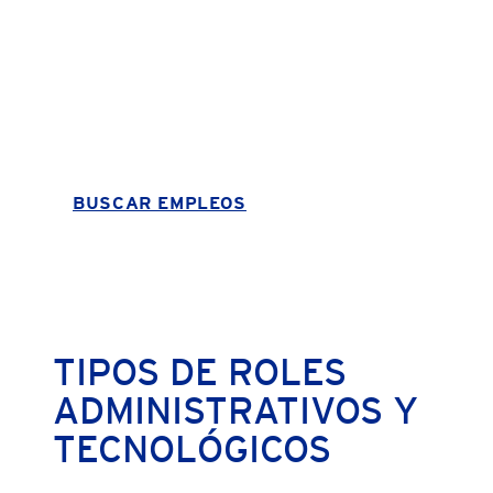
Asegura el éxito del evento de este año desde
bambalinas con trabajos en gestión de oficina, RR.
HH., TI, diseño gráfico y credenciales.
BUSCAR EMPLEOS
TIPOS DE ROLES
ADMINISTRATIVOS Y
TECNOLÓGICOS